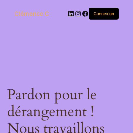
LinkedIn
Instagram
Facebook
Clémence C
Connexion
Pardon pour le
dérangement !
Nous travaillons