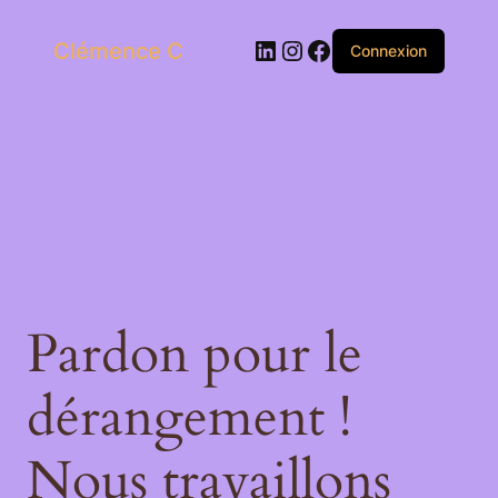
LinkedIn
Instagram
Facebook
Clémence C
Connexion
Pardon pour le
dérangement !
Nous travaillons