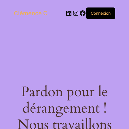
LinkedIn
Instagram
Facebook
Clémence C
Connexion
Pardon pour le
dérangement !
Nous travaillons