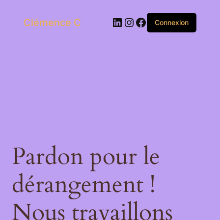
LinkedIn
Instagram
Facebook
Clémence C
Connexion
Pardon pour le
dérangement !
Nous travaillons