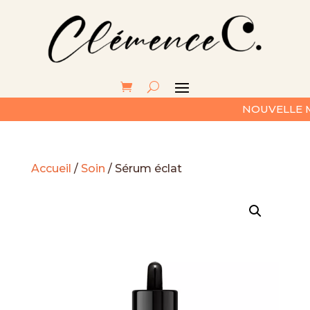
NOUVELLE MAR
Accueil
/
Soin
/ Sérum éclat