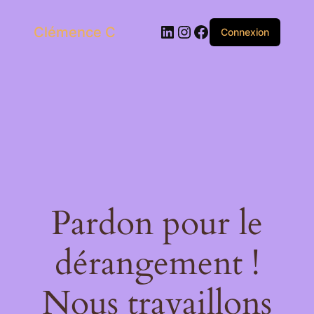
LinkedIn
Instagram
Facebook
Clémence C
Connexion
Pardon pour le
dérangement !
Nous travaillons