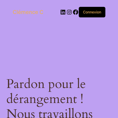
LinkedIn
Instagram
Facebook
Clémence C
Connexion
Pardon pour le
dérangement !
Nous travaillons