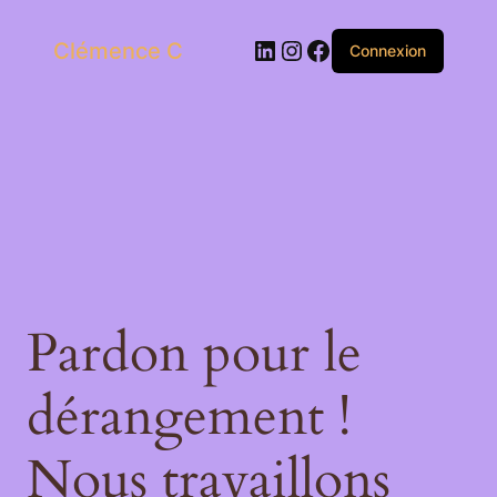
LinkedIn
Instagram
Facebook
Clémence C
Connexion
Pardon pour le
dérangement !
Nous travaillons