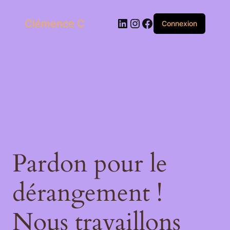
LinkedIn
Instagram
Facebook
Clémence C
Connexion
Pardon pour le
dérangement !
Nous travaillons