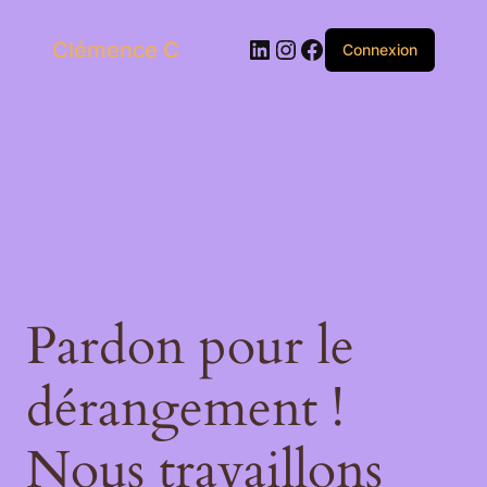
LinkedIn
Instagram
Facebook
Clémence C
Connexion
Pardon pour le
dérangement !
Nous travaillons