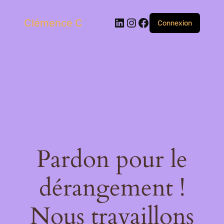
LinkedIn
Instagram
Facebook
Clémence C
Connexion
Pardon pour le
dérangement !
Nous travaillons