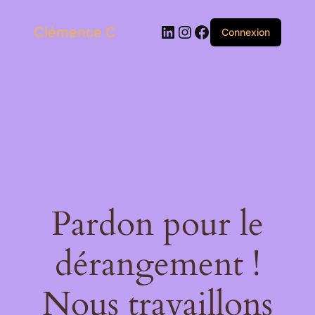
LinkedIn
Instagram
Facebook
Clémence C
Connexion
Pardon pour le
dérangement !
Nous travaillons