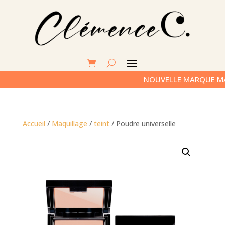
NOUVELLE MARQUE MAQUI
Accueil
/
Maquillage
/
teint
/ Poudre universelle